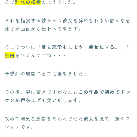
るで
別れの挨拶
のようでした。
それを指摘する彼からは彼女を諦めきれない静かな必
死さが画面から伝わってきます。
そしてついに
「僕と恋愛もしよう。幸せにする。」
と
告白
をするんですね・・・！
予想外の展開にとても驚きました！
その後、更に驚きですがなんと
この作品で初めてドン
ウンが声を上げて笑いだします
。
初めて陽気な感情をあふれさせた彼女を見て、驚くヨ
ジョンです。