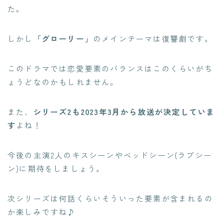
た。
しかし
「グローリー」
のメインテーマは復讐劇です。
このドラマでは恋愛要素のバランスはこのくらいがち
ょうどなのかもしれません。
また、
シリーズ2も2023年3月から放送が決定していま
す
よね！
今後の主演2人のキスシーンやベッドシーン(ラブシー
ン)に期待をしましょう。
次シリーズは何話くらいそういった要素が含まれるの
か楽しみですね♪