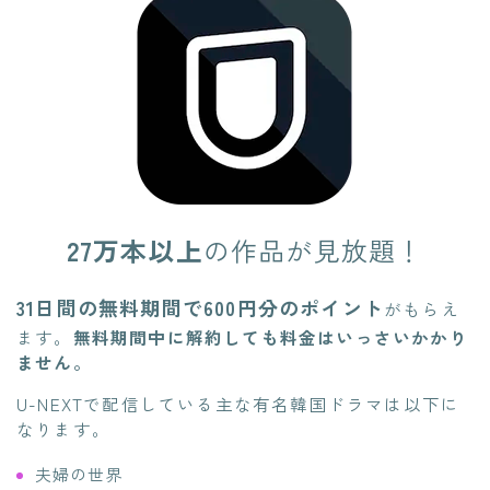
27万本以上
の作品が見放題！
31日間の無料期間で600円分のポイント
がもらえ
ます。
無料期間中に解約しても料金はいっさいかかり
ません。
U-NEXTで配信している主な有名韓国ドラマは以下に
なります。
夫婦の世界