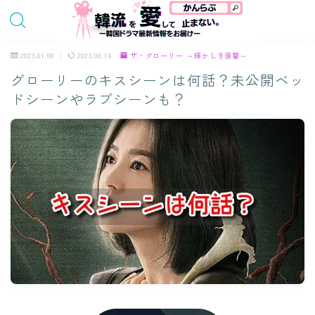
2023.01.08
2023.08.14
ザ・グローリー ～輝かしき復讐～
グローリーのキスシーンは何話？未公開ベッ
ドシーンやラブシーンも？