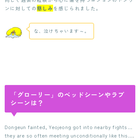
ンに対しての
慈しみ
を感じられました。
な、泣けちゃいます～。
「グローリー」のベッドシーンやラブ
シーンは？
Dongeun fainted, Yeojeong got into nearby fights…
they are so often meeting unconditionally like this….