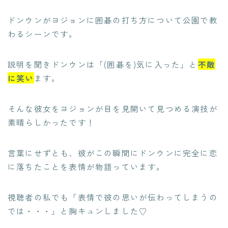
ドンウンがヨジョンに囲碁の打ち方について公園で教
わるシーンです。
説明を聞きドンウンは「(囲碁を)気に入った」と
不敵
に笑い
ます。
そんな彼女をヨジョンが目を見開いて見つめる演技が
素晴らしかったです！
言葉にせずとも、彼がこの瞬間にドンウンに完全に恋
に落ちたことを表情が物語っています。
視聴者の私でも「表情で彼の思いが伝わってしまうの
では・・・」と胸キュンしました♡