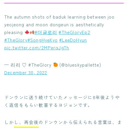
The autumn shots of baduk learning between joo
yeojeong and moon dongeun is aesthetically
pleasing
#더글로리
#TheGloryEp2
#TheGlory
#SongHyeKyo
#LeeDoHyun
pic.twitter.com/2MPerqJgTh
— 리리 ♡ #TheGlory
(@blueskypallette)
December 30, 2022
ドンウンに送り続けていたメッセージに8年後ようや
く返信をもらい歓喜するヨジョンです。
しかし、再会後のドンウンから伝えられる言葉は、ま