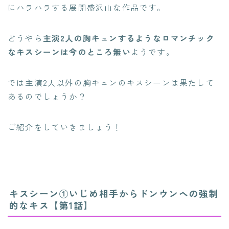
にハラハラする展開盛沢山な作品です。
どうやら
主演2人の胸キュンするようなロマンチック
なキスシーンは今のところ無い
ようです。
では主演2人以外の胸キュンのキスシーンは果たして
あるのでしょうか？
ご紹介をしていきましょう！
キスシーン①いじめ相手からドンウンヘの強制
的なキス【第1話】