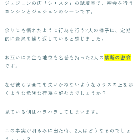
ジェジュンの店「シエスタ」の試着室で、密会を行う
ヨンジンとジェジュンのシーンです。
余りにも慣れたように行為を行う2人の様子に、定期
的に逢瀬を繰り返していると感じました。
お互いにお金も地位も名誉も持った2人の
禁断の密会
です。
なぜ彼らは全てを失いかねないようなガラスの上を歩
くような危険な行為を好むのでしょうか？
見ている側はハラハラしてしまいます。
この事実が明るみに出た時、2人はどうなるのでしょ
う・・・？