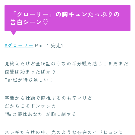
「グローリー」の胸キュンたっぷりの
告白シーン♡
#グローリー
Part.1 完走1
見終えたけど全16話のうちの半分観た感じ！まだまだ
復讐は始まったばかり
Part2が待ち遠しい！
序盤から壮絶で直視するのも辛いけど
だからこそドンウンの
“私の夢はあなた”が胸に刺さる
スレギだらけの中、光のような存在のイドヒョンに