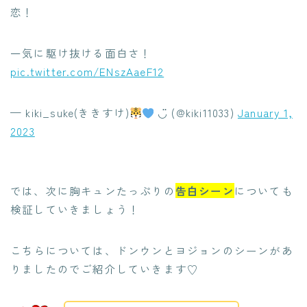
恋！
一気に駆け抜ける面白さ！
pic.twitter.com/ENszAaeF12
— kiki_suke(ききすけ)
◡̈ (@kiki11033)
January 1,
2023
では、次に胸キュンたっぷりの
告白シーン
についても
検証していきましょう！
こちらについては、ドンウンとヨジョンのシーンがあ
りましたのでご紹介していきます♡