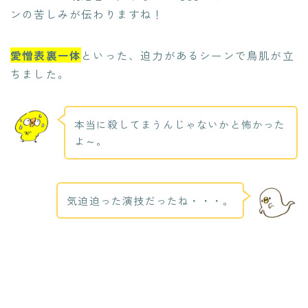
ンの苦しみが伝わりますね！
愛憎表裏一体
といった、迫力があるシーンで鳥肌が立
ちました。
本当に殺してまうんじゃないかと怖かった
よ～。
気迫迫った演技だったね・・・。