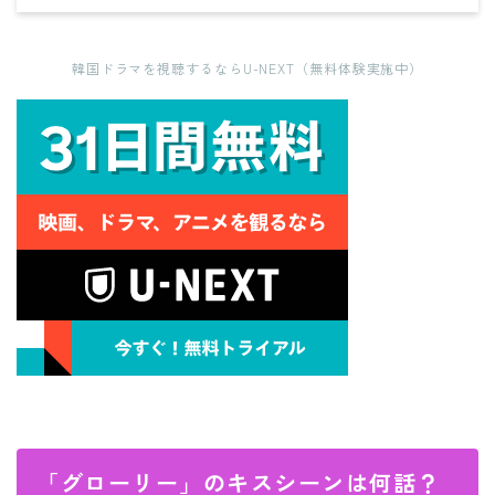
韓国ドラマを視聴するならU-NEXT（無料体験実施中）
「グローリー」のキスシーンは何話？