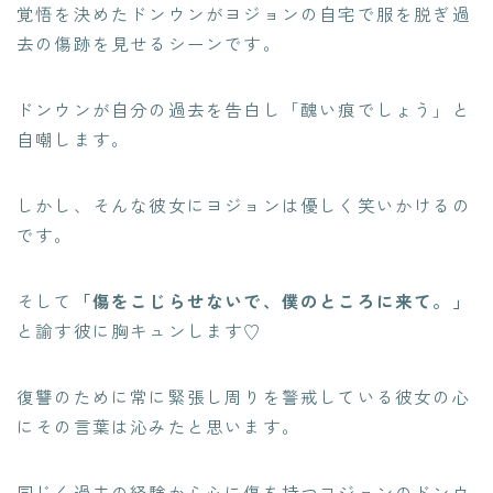
覚悟を決めたドンウンがヨジョンの自宅で服を脱ぎ過
去の傷跡を見せるシーンです。
ドンウンが自分の過去を告白し「醜い痕でしょう」と
自嘲します。
しかし、そんな彼女にヨジョンは優しく笑いかけるの
です。
そして
「傷をこじらせないで、僕のところに来て。」
と諭す彼に胸キュンします♡
復讐のために常に緊張し周りを警戒している彼女の心
にその言葉は沁みたと思います。
同じく過去の経験から心に傷を持つヨジョンのドンウ