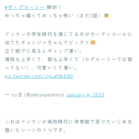
#ザ・グローリー
開封！
めっちゃ痛くてめっちゃ怖い（まだ2話）
ドンウンの学生時代を演じてるのがカーテンコールに
出てたチョンジソちゃんでビックリ
立て続けに見るとギャップ凄い。
演技も上手くて、歌も上手くて（※グローリーでは歌
ってない）、可愛いくて凄い。
pic.twitter.com/JyLaf8kE6D
— su
(@yehyoyeshiro)
January 4, 2023
これはドンウンが高校時代に体育館で受けたいじめを
描いたシーンの１つです。