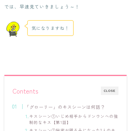
では、早速見ていきましょう～！
気になりますね！
Contents
CLOSE
「グローリー」のキスシーンは何話？
キスシーン①いじめ相手からドンウンヘの強
制的なキス【第1話】
キスシーン②秘密が明るみになった2人のキ