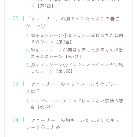
ス【第7話】
「グローリー」の胸キュンたっぷりの告白
シーン♡
胸キュンシーン①ヨジョンが恋に落ちた公園
でのシーン【第2話】
胸キュンシーン②囲碁を習った公園での感動
の再会のシーン【第5話】
胸キュンシーン③ドンウンとヨジョンが共鳴
したシーン【第8話】
「グローリー」のベッドシーンやラブシー
ンは？
ベッドシーン：知られてはいけない禁断の密
会【第2話】
「グローリー」の胸キュンたっぷりなキス
シーン♡まとめ！