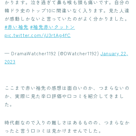
かります。泣き過ぎて鼻も喉も頭も痛いです。自分の
韓ドラ史のトップ10に間違いなく入ります。見た人達
が感動しかないと言っていたのがよく分かりました。
#赤い袖先
#袖先赤いクットン
pic.twitter.com/jU3rtAg4fC
— DramaWatcher1192 (@DWatcher1192)
January 22,
2023
ここまで赤い袖先の感想は面白いのか、つまらないの
か、実際に見た辛口評価や口コミを紹介してきまし
た。
時代劇なので入りの難しさはあるものの、つまらなか
ったと言う口コミは見かけませんでした。