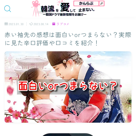
2023.01.30
2023.08.14
ラブコメ
赤い袖先の感想は面白いorつまらない？実際
に見た辛口評価や口コミを紹介！