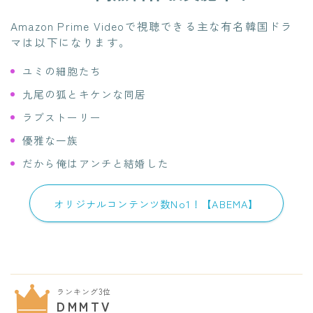
Amazon Prime Videoで視聴できる主な有名韓国ドラ
マは以下になります。
ユミの細胞たち
九尾の狐とキケンな同居
ラブストーリー
優雅な一族
だから俺はアンチと結婚した
オリジナルコンテンツ数No1！【ABEMA】
ランキング3位
DMMTV