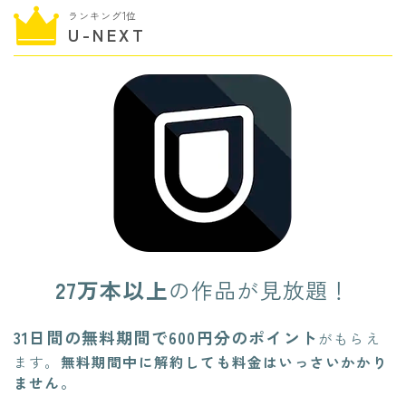
ランキング1位
U-NEXT
27万本以上
の作品が見放題！
31日間の無料期間で600円分のポイント
がもらえ
ます。
無料期間中に解約しても料金はいっさいかかり
ません。