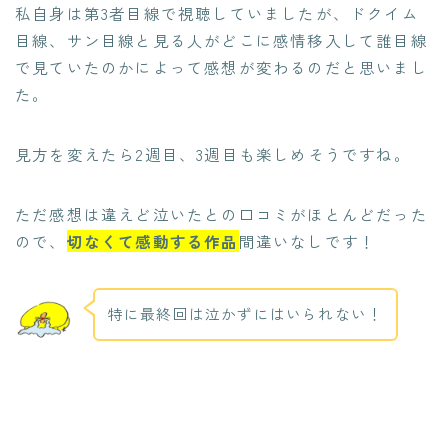
私自身は第3者目線で視聴していましたが、ドクイム
目線、サン目線と見る人がどこに感情移入して誰目線
で見ていたのかによって感想が変わるのだと思いまし
た。
見方を変えたら2週目、3週目も楽しめそうですね。
ただ感想は違えど泣いたとの口コミがほとんどだった
ので、
切なくて感動する作品
間違いなしです！
特に最終回は泣かずにはいられない！