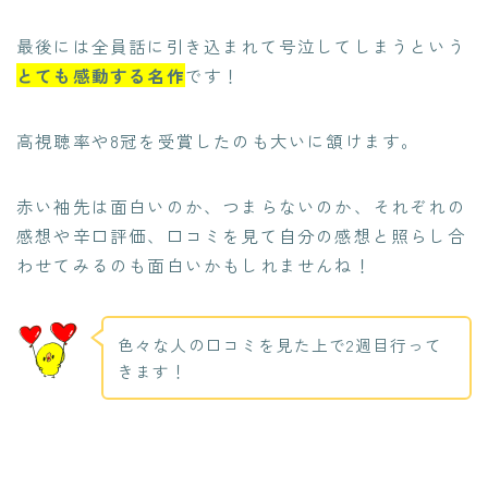
最後には
全員話に引き込まれて号泣してしまう
という
とても感動する名作
です！
高視聴率や8冠を受賞したのも大いに頷けます。
赤い袖先は面白いのか、つまらないのか、それぞれの
感想や辛口評価、口コミを見て自分の感想と照らし合
わせてみるのも面白いかもしれませんね！
色々な人の口コミを見た上で2週目行って
きます！