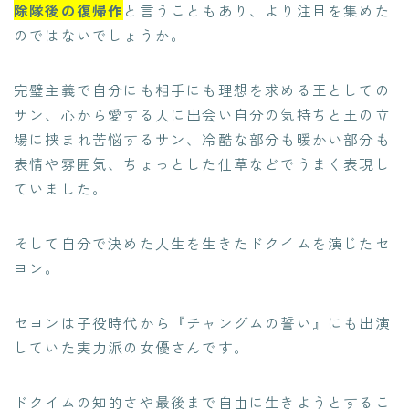
除隊後の復帰作
と言うこともあり、より注目を集めた
のではないでしょうか。
完璧主義で自分にも相手にも理想を求める王としての
サン、心から愛する人に出会い自分の気持ちと王の立
場に挟まれ苦悩するサン、冷酷な部分も暖かい部分も
表情や雰囲気、ちょっとした仕草などでうまく表現し
ていました。
そして自分で決めた人生を生きたドクイムを演じたセ
ヨン。
セヨンは子役時代から『チャングムの誓い』にも出演
していた実力派の女優さんです。
ドクイムの知的さや最後まで自由に生きようとするこ