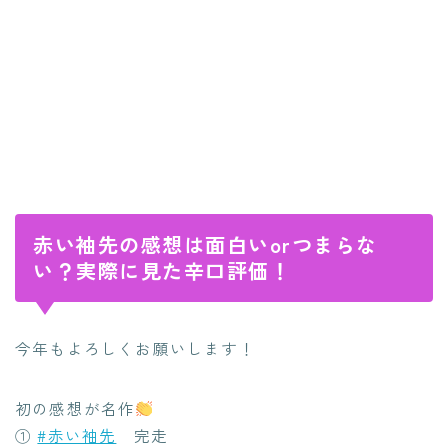
赤い袖先の感想は面白いorつまらな
い？実際に見た辛口評価！
今年もよろしくお願いします！
初の感想が名作
①
#赤い袖先
完走