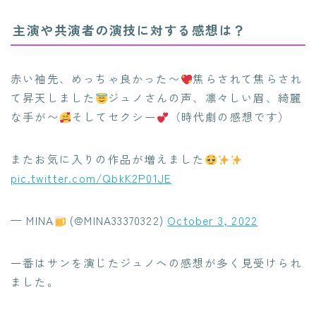
主演や共演者の演技に対する感想は？
赤い袖先、めっちゃ良かった〜
焦らされて焦らされ
て昇天しました
ジュノさんの声、凛々しい眉、綺麗
な手が〜
そしてセクシー
（時代劇の感想です）
またお気に入りの作品が増えました
pic.twitter.com/QbkK2P01JE
— MINA
(@MINA33370322)
October 3, 2022
一番はサンを演じたジュノへの感想が多く見受けられ
ました。