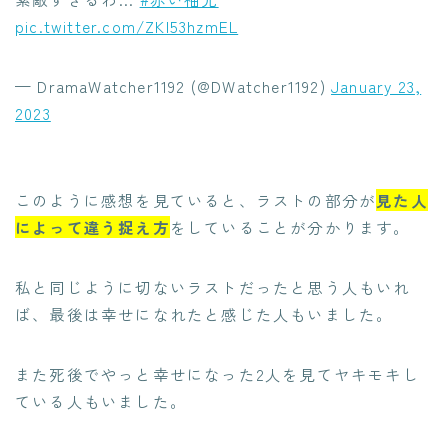
pic.twitter.com/ZKl53hzmEL
— DramaWatcher1192 (@DWatcher1192)
January 23,
2023
このように感想を見ていると、ラストの部分が
見た人
によって違う捉え方
をしていることが分かります。
私と同じように切ないラストだったと思う人もいれ
ば、最後は幸せになれたと感じた人もいました。
また死後でやっと幸せになった2人を見てヤキモキし
ている人もいました。