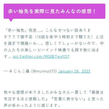
赤い袖先を実際に見たみんなの感想！
「赤い袖先」完走…。こんなせつない話ありま
す？？？寝不足（16話を夜中３時前まで観てた）と泣
き過ぎで頭痛いわ…。悲しくてしょーがないので、中
の人たちの楽しいビハインド映像でも探す旅に出ま
す…
pic.twitter.com/MQIBTwxYO7
— みじんこ蟲 (@muimui373)
January 26, 2023
色々な感想がありましたがみなさん一貫して『最後は
号泣するほど感動した』『言葉に表せない』と言った
声が多かったように感じます。