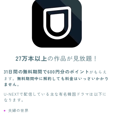
27万本以上
の作品が見放題！
31日間の無料期間で600円分のポイント
がもらえ
ます。
無料期間中に解約しても料金はいっさいかかり
ません。
U-NEXTで配信している主な有名韓国ドラマは以下に
なります。
夫婦の世界