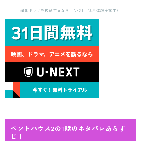
韓国ドラマを視聴するならU-NEXT（無料体験実施中）
ペントハウス2の1話のネタバレあらす
じ！