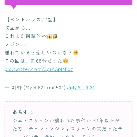
【ペントハウス2 1話】
初回から…
これまた衝撃的
ソジン…
離れていると恋しいのかな？
この回は、約68分だった
pic.twitter.com/3piZGpMFxz
— 미카 (@ye0824km0501)
July 9, 2021
あらすじ
シム・スリョンが襲われた事件から1年以上が
たち、チョン・ソジンはスリョンの夫だったチ
ュ・ダンテと婚約しようとしていた。