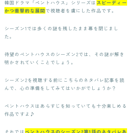
韓国ドラマ「ペントハウス」シリーズは
スピーディー
かつ衝撃的な展開
で視聴者を虜にした作品です。
シーズン1では多くの謎を残したまま幕を閉じまし
た。
待望のペントハウスのシーズン2では、その謎が解き
明かされていくことでしょう。
シーズン2を視聴する前にこちらのネタバレ記事を読
んで、心の準備をしてみてはいかがでしょうか？
ペントハウスはあらすじを知っていても十分楽しめる
作品ですよ♪
それでは
ペントハウスのシーズン2第1話のネタバレあ