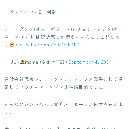
「ペントハウス2」開封
チュ・ダンテ(オム・ギジュン)とチョン・ソジン(キ
ム・ソヨン)には嫌悪感しか沸かないんたけど見ちゃ
う
pic.twitter.com/Mi0DmLDLDT
— JUN
mama (@kjkm1122)
September 4, 2021
建設会社代表のチュ・ダンテとソプラノ歌手として活
躍しているチョン・ソジンは結婚目前でした。
そんなソジンのもとに脅迫メッセージが何度も届きま
す。