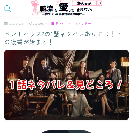
2023.04.03
2023.08.14
サスペンス・ミステリー
ペントハウス2の1話ネタバレあらすじ！ユニ
の復讐が始まる！