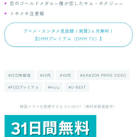
恋のゴールドメダル～僕が恋したキム・ボクジュ～
トキメキ注意報
アニメ・エンタメ見放題！実質3ヵ月無料！
【DMMプレミアム（DMM TV）】
#2022年配信
#30代
#40代
#AMAZON PRIME VIDEO
#FODプレミアム
#Hulu
#U-NEXT
韓国ドラマを視聴するならU-NEXT（無料体験実施中）