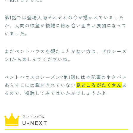
第1話では登場人物それぞれの今が描かれていました
が、人間の欲望が複雑に絡み合い面白い展開になって
いました。
まだペントハウスを観たことがない方は、ぜひシーズ
ン1から楽しんでくださいね。
ペントハウスのシーズン2第1話には本記事のネタバレ
あらすじには載せきれていない
見どころがたくさん
あ
るので、視聴してみてはいかがでしょうか♪
ランキング1位
U-NEXT