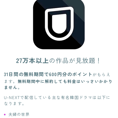
27万本以上
の作品が見放題！
31日間の無料期間で600円分のポイント
がもらえ
ます。
無料期間中に解約しても料金はいっさいかかり
ません。
U-NEXTで配信している主な有名韓国ドラマは以下に
なります。
夫婦の世界