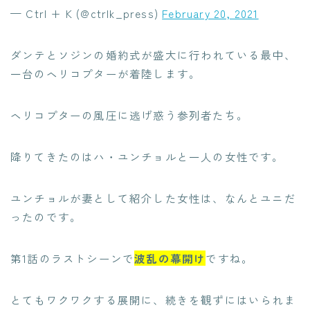
— Ctrl + K (@ctrlk_press)
February 20, 2021
ダンテとソジンの婚約式が盛大に行われている最中、
一台のヘリコプターが着陸します。
ヘリコプターの風圧に逃げ惑う参列者たち。
降りてきたのはハ・ユンチョルと一人の女性です。
ユンチョルが妻として紹介した女性は、なんとユニだ
ったのです。
第1話のラストシーンで
波乱の幕開け
ですね。
とてもワクワクする展開に、続きを観ずにはいられま