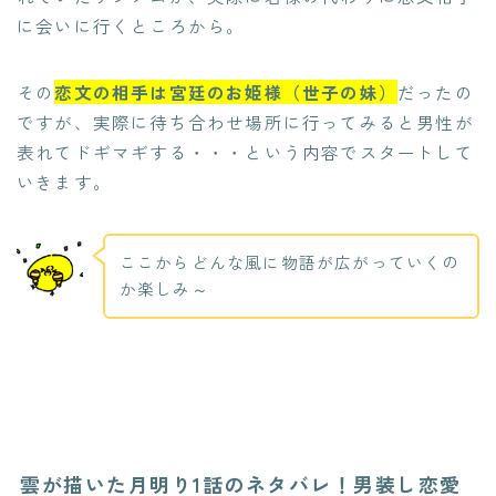
に会いに行くところから。
その
恋文の相手は宮廷のお姫様（世子の妹）
だったの
ですが、実際に待ち合わせ場所に行ってみると男性が
表れてドギマギする・・・という内容でスタートして
いきます。
ここからどんな風に物語が広がっていくの
か楽しみ～
雲が描いた月明り1話のネタバレ！男装し恋愛