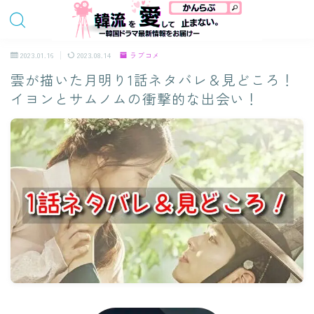
2023.01.16
2023.08.14
ラブコメ
雲が描いた月明り1話ネタバレ＆見どころ！
イヨンとサムノムの衝撃的な出会い！