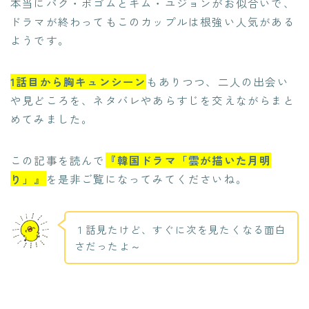
本当にパク・ボゴムとキム・ユジョンがお似合いで、
ドラマが終わってもこのカップルは根強い人気がある
ようです。
1話目から胸キュンシーン
もありつつ、二人の出会い
や見どころを、ネタバレやあらすじを交えながらまと
めてみました。
この記事を読んで
『韓国ドラマ「雲が描いた月明
り」
』
を是非ご覧になってみてくださいね。
１話見たけど、すぐに次を見たくなる面白
さだったよ～