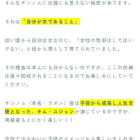
そんなサンノムには誰にも言えない秘密があります。
それは
「自分が女であること」
幼い頃から自分は女なのに、「女性の恰好はしてはい
けない」と母から男として育てられていました。
その理由は本人にも分からないのですが、ここの伏線
は後々回収されることになるのでお楽しみにしていて
ください。
サンノム（本名：ラオン）役は
子役から成長し人気女
優となった、キム・ユジョン
が演じているのですが、
男装姿もとにかく美しい！！
今作ではかわいい子役のイメージから美しい大人の女