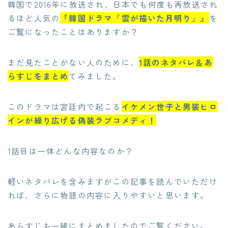
韓国で2016年に放送され、日本でも何度も再放送され
るほど人気の
『韓国ドラマ「雲が描いた月明り」』
を
ご覧になったことはありますか？
まだ見たことがない人のために、
1話のネタバレ＆あ
らすじをまとめ
てみました。
このドラマは宮廷内で起こる
イケメン世子と男装ヒロ
インが繰り広げる偽装ラブコメディ！
1話目は一体どんな内容なのか？
軽いネタバレを含みますがこの記事を読んでいただけ
れば、さらに物語の内容に入りやすいと思います。
あらすじも一緒にまとめましたのでご覧ください。