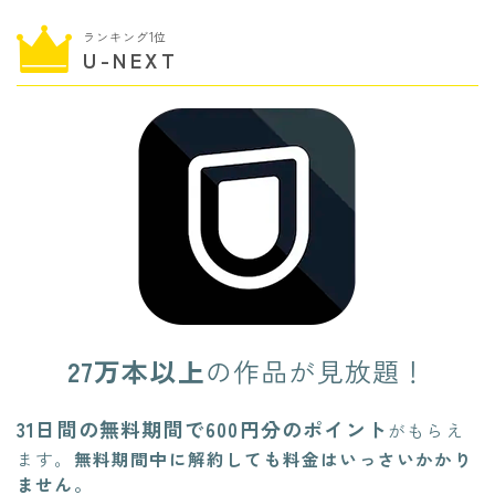
ランキング1位
U-NEXT
27万本以上
の作品が見放題！
31日間の無料期間で600円分のポイント
がもらえ
ます。
無料期間中に解約しても料金はいっさいかかり
ません。