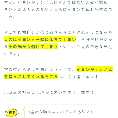
すが、イヨンがサンノムは両班ではないと疑い始め、
サンノムは人気のないところにイヨンを連れ出すので
した。
そこで以前自分が借金取りから落とされそうになった
大穴にイヨンと一緒に落ちてしまい
、自分だけが助か
り
その場から逃げてしまう
という、二人の最悪な出会
いです。
穴の中から助けを求めようとして、
イヨンがサンノム
を抱っこしてくれるところ
に、もう胸キュン！
ボゴムの抱っこは心臓に悪いですよ、本当に。
1話から胸キュンポイントあります