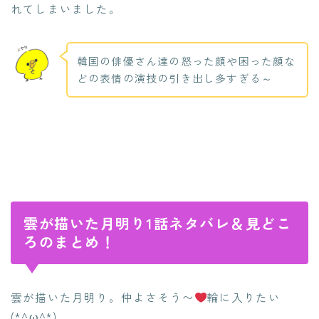
れてしまいました。
韓国の俳優さん達の怒った顔や困った顔な
どの表情の演技の引き出し多すぎる～
雲が描いた月明り1話ネタバレ＆見どこ
ろのまとめ！
雲が描いた月明り。仲よさそう〜
輪に入りたい
(*^ω^*)