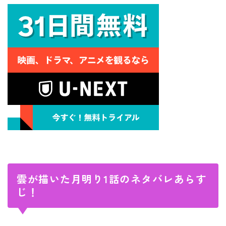
雲が描いた月明り1話のネタバレあらす
じ！