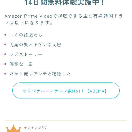
14日間無料体験実施中！
Amazon Prime Videoで視聴できる主な有名韓国ドラ
マは以下になります。
ユミの細胞たち
九尾の狐とキケンな同居
ラブストーリー
優雅な一族
だから俺はアンチと結婚した
オリジナルコンテンツ数No1！【ABEMA】
ランキング3位