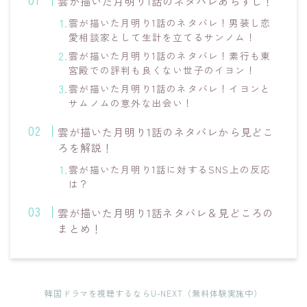
雲が描いた月明り1話のネタバレあらすじ！
雲が描いた月明り1話のネタバレ！男装し恋
愛相談家として生計を立てるサンノム！
雲が描いた月明り1話のネタバレ！素行も東
宮殿での評判も良くない世子のイヨン！
雲が描いた月明り1話のネタバレ！イヨンと
サムノムの意外な出会い！
雲が描いた月明り1話のネタバレから見どこ
ろを解説！
雲が描いた月明り1話に対するSNS上の反応
は？
雲が描いた月明り1話ネタバレ＆見どころの
まとめ！
韓国ドラマを視聴するならU-NEXT（無料体験実施中）