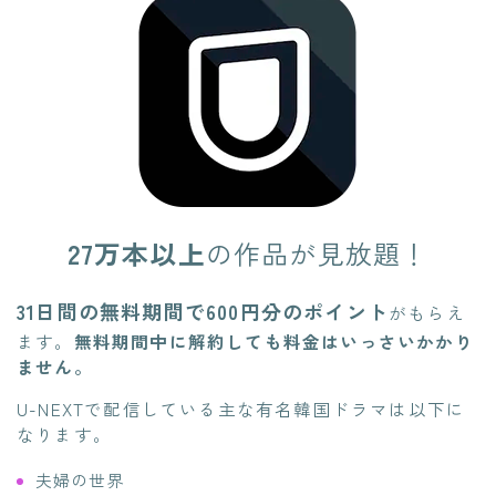
27万本以上
の作品が見放題！
31日間の無料期間で600円分のポイント
がもらえ
ます。
無料期間中に解約しても料金はいっさいかかり
ません。
U-NEXTで配信している主な有名韓国ドラマは以下に
なります。
夫婦の世界