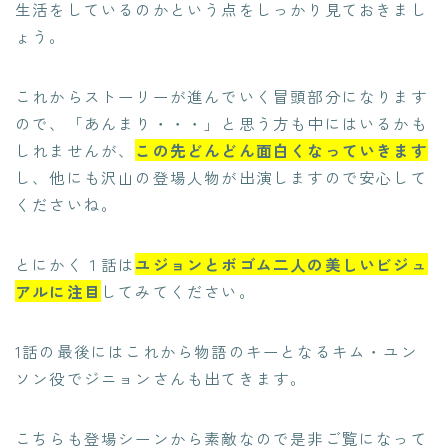
生活をしているのかという点をしっかり見ておきまし
ょう。
これからストーリーが進んでいく冒頭部分になります
ので、「あんまり・・・」と思う方も中にはいるかも
しれませんが、
この先どんどん面白くなっていきます
し、他にも沢山の登場人物が出演しますので安心して
くださいね。
とにかく１話は
ユジョンとボゴム二人の美しいビジュ
アルに注目
してみてください。
1話の最後にはこれから物語のキーとなるキム・ユン
ソン役でジニョンさんも出てきます。
こちらも登場シーンから素敵なので是非ご覧になって