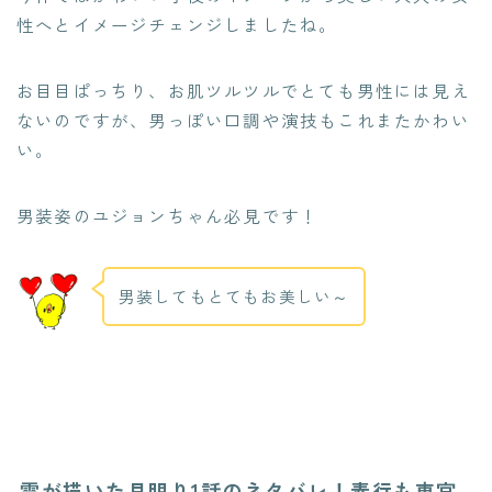
性へとイメージチェンジしましたね。
お目目ぱっちり、お肌ツルツルでとても男性には見え
ないのですが、男っぽい口調や演技もこれまたかわい
い。
男装姿のユジョンちゃん必見です！
男装してもとてもお美しい～
雲が描いた月明り1話のネタバレ！素行も東宮