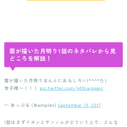
雲が描いた月明り1話のネタバレから見
どころを解説！
雲が描いた月明りほんとにおもしろい(*^^*た)
世子様〜！！！
pic.twitter.com/gt0nwgqanr
— あっぷる (@aimplen)
September 13, 2017
1話はまずイヨンとサンノムがどういう人で、どんな