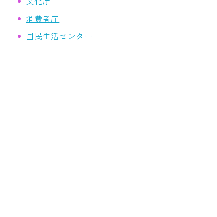
文化庁
消費者庁
国民生活センター