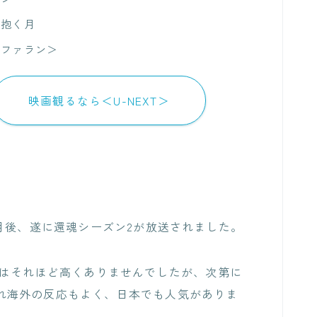
を抱く月
＜ファラン＞
映画観るなら＜U-NEXT＞
月後、遂に還魂シーズン2が放送されました。
率はそれほど高くありませんでしたが、次第に
信され海外の反応もよく、日本でも人気がありま