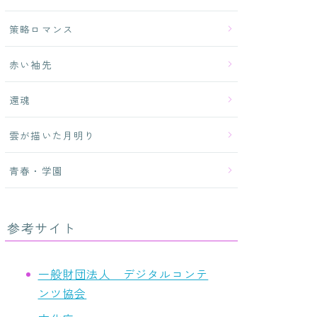
策略ロマンス
赤い袖先
還魂
雲が描いた月明り
青春・学園
参考サイト
一般財団法人 デジタルコンテ
ンツ協会