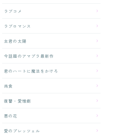
ラブコメ
ラブロマンス
主君の太陽
今話題のアマプラ最新作
君のハートに魔法をかけろ
尚食
復讐・愛憎劇
悪の花
愛のプレッツェル