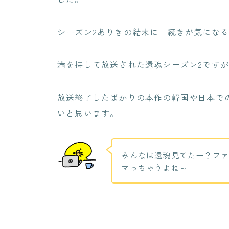
シーズン2ありきの結末に「続きが気にな
満を持して放送された還魂シーズン2です
放送終了したばかりの本作の韓国や日本で
いと思います。
みんなは還魂見てたー？ファ
マっちゃうよね～