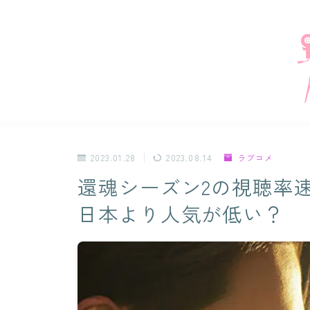
2023.01.28
2023.08.14
ラブコメ
還魂シーズン2の視聴率
日本より人気が低い？