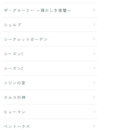
ザ・グローリー ～輝かしき復讐～
シュルプ
シークレットガーデン
シーズン1
シーズン2
ソジンの家
ナルコの神
ヒューマン
ペントハウス