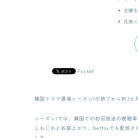
太陽
花郎
Pocket
韓国ドラマ還魂シーズン1の終了から約3か
シーズン1では、韓国での初回放送の視聴
じわじわと右肩上がり、Netflixでも配
した。