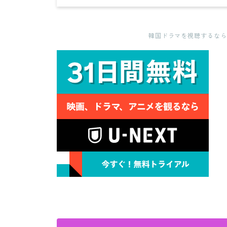
韓国ドラマを視聴するならU