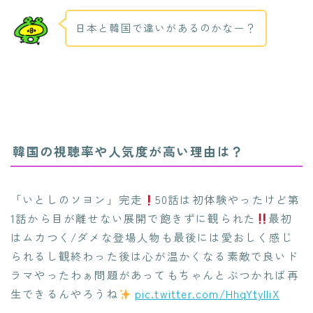
日本と韓国で違いがあるのかなー？
韓国の視聴率や人気度が高い理由は？
「いとしのソヨン」完走
50話は初体験やったけど第
1話から目が離せない展開で飽きずに観られた
最初
はムカつく/ダメな登場人物も最後には愛おしく感じ
られるし観終わった後は心が温かくなる素敵で良いド
ラマやったわぁ問題があってもちゃんとぶつかれば再
生できるんやろうね
pic.twitter.com/HhqYtyIliX