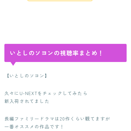
いとしのソヨンの視聴率まとめ！
【いとしのソヨン】
久々にU-NEXTをチェックしてみたら
新入荷されてました
長編ファミリードラマは20作くらい観てますが
一番オススメの作品です！