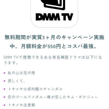
無料期間が実質3ヶ月のキャンペーン実施
中。月額料金が550円とコスパ最強。
DMM TVで視聴できる主な有名韓国ドラマは以下にな
ります。
私の心は花の雨
悲しくて、
トキメキ☆成均館スキャンダル
恋のゴールドメダル～僕が恋したキム・ボクジュ～
トキメキ注意報