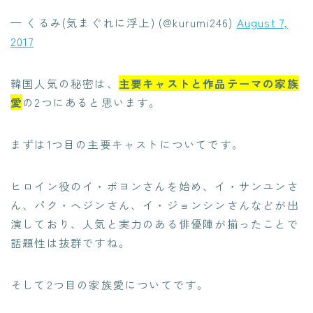
— くるみ(気まぐれに浮上) (@kurumi246)
August 7,
2017
韓国人気の秘密は、
主要キャストと作品テーマの家族
愛
の2つにあると思います。
まずは1つ目の主要キャストについてです。
ヒロイン役のイ・ボヨンさんを始め、イ・サンユンさ
ん、パク・ヘジンさん、イ・ジョンシンさんなどが出
演しており、人気と実力のある俳優陣が揃ったことで
話題性は抜群ですね。
そして2つ目の家族愛についてです。