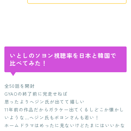
いとしのソヨン視聴率を日本と韓国で
比べてみた！
全50話を開封
GYAOの終了前に完走せねば
思ったよりヘジン氏が出てて嬉しい
11年前の作品だからガラケー出てくるしどこか懐かし
いような…ヘジン氏もボヨンさんも若い！
ホームドラマはめったに見ないけどたまにはいいかな