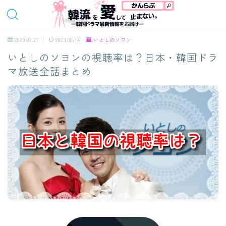
2023.02.27
2023.08.14
いとしのソヨン
いとしのソヨンの視聴率は？日本・韓国ドラ
マ放送全話まとめ