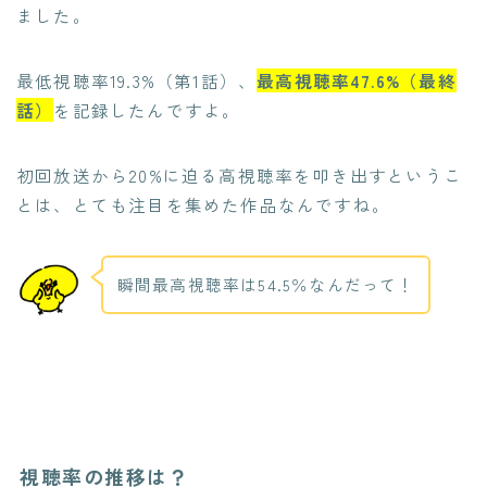
ました。
最低視聴率19.3%（第1話）、
最高視聴率47.6%（最終
話）
を記録したんですよ。
初回放送から20%に迫る高視聴率を叩き出すというこ
とは、とても注目を集めた作品なんですね。
瞬間最高視聴率は54.5％なんだって！
視聴率の推移は？