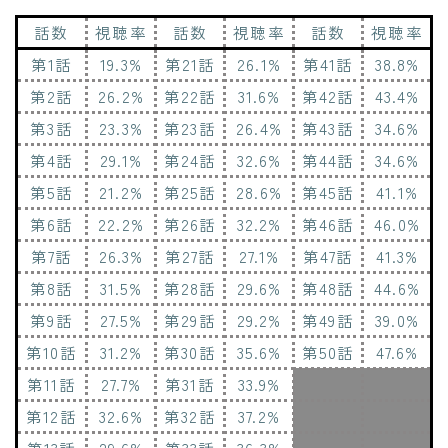
話数
視聴率
話数
視聴率
話数
視聴率
第1話
19.3%
第21話
26.1%
第41話
38.8%
第2話
26.2%
第22話
31.6%
第42話
43.4%
第3話
23.3%
第23話
26.4%
第43話
34.6%
第4話
29.1%
第24話
32.6%
第44話
34.6%
第5話
21.2%
第25話
28.6%
第45話
41.1%
第6話
22.2%
第26話
32.2%
第46話
46.0%
第7話
26.3%
第27話
27.1%
第47話
41.3%
第8話
31.5%
第28話
29.6%
第48話
44.6%
第9話
27.5%
第29話
29.2%
第49話
39.0%
第10話
31.2%
第30話
35.6%
第50話
47.6%
第11話
27.7%
第31話
33.9%
第12話
32.6%
第32話
37.2%