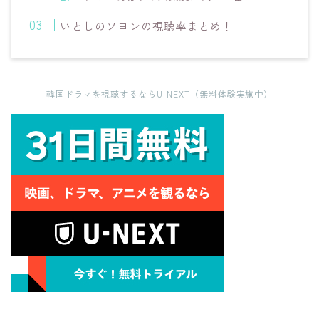
いとしのソヨンの視聴率まとめ！
韓国ドラマを視聴するならU-NEXT（無料体験実施中）