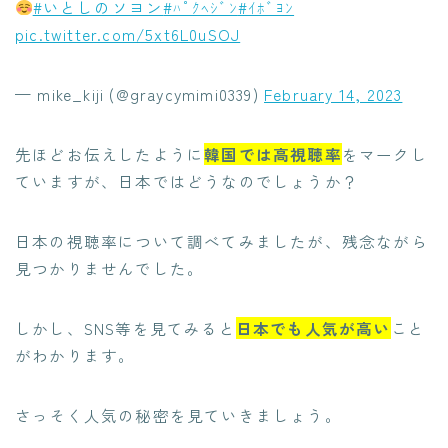
#いとしのソヨン
#ﾊﾟｸﾍｼﾞﾝ
#ｲﾎﾞﾖﾝ
pic.twitter.com/5xt6L0uSOJ
— mike_kiji (@graycymimi0339)
February 14, 2023
先ほどお伝えしたように
韓国では高視聴率
をマークし
ていますが、日本ではどうなのでしょうか？
日本の視聴率について調べてみましたが、残念ながら
見つかりませんでした。
しかし、SNS等を見てみると
日本でも人気が高い
こと
がわかります。
さっそく人気の秘密を見ていきましょう。