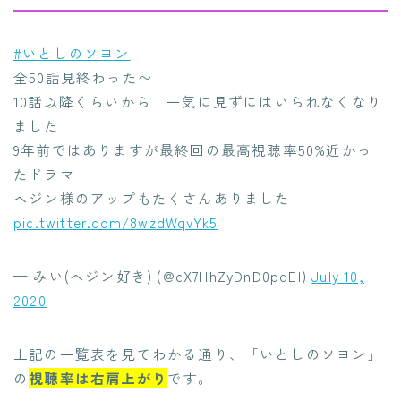
#いとしのソヨン
全50話見終わった〜
10話以降くらいから 一気に見ずにはいられなくなり
ました
9年前ではありますが最終回の最高視聴率50%近かっ
たドラマ
ヘジン様のアップもたくさんありました
pic.twitter.com/8wzdWqvYk5
— みい(ヘジン好き) (@cX7HhZyDnD0pdEI)
July 10,
2020
上記の一覧表を見てわかる通り、「いとしのソヨン」
の
視聴率は右肩上がり
です。