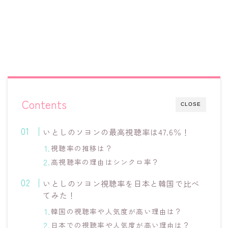
Contents
CLOSE
いとしのソヨンの最高視聴率は47.6％！
視聴率の推移は？
高視聴率の理由はシンクロ率？
いとしのソヨン視聴率を日本と韓国で比べ
てみた！
韓国の視聴率や人気度が高い理由は？
日本での視聴率や人気度が高い理由は？