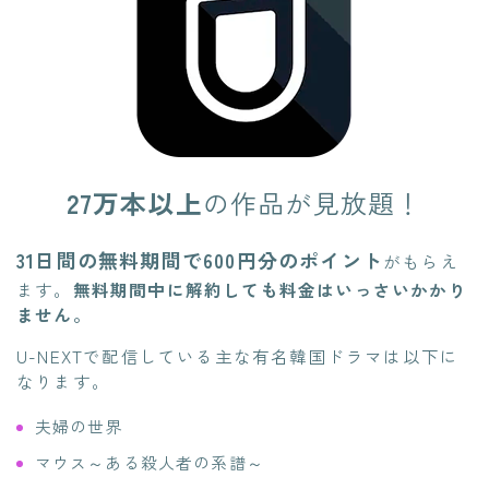
27万本以上
の作品が見放題！
31日間の無料期間で600円分のポイント
がもらえ
ます。
無料期間中に解約しても料金はいっさいかかり
ません。
U-NEXTで配信している主な有名韓国ドラマは以下に
なります。
夫婦の世界
マウス～ある殺人者の系譜～