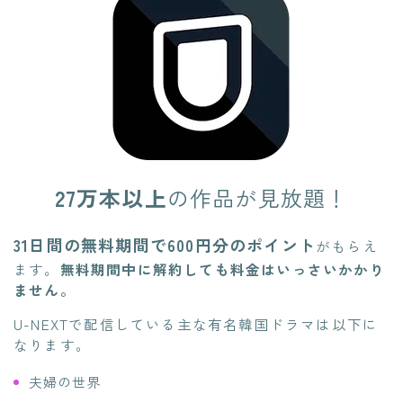
27万本以上
の作品が見放題！
31日間の無料期間で600円分のポイント
がもらえ
ます。
無料期間中に解約しても料金はいっさいかかり
ません。
U-NEXTで配信している主な有名韓国ドラマは以下に
なります。
夫婦の世界