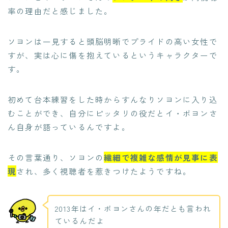
率の理由だと感じました。
ソヨンは一見すると頭脳明晰でプライドの高い女性で
すが、実は心に傷を抱えているというキャラクターで
す。
初めて台本練習をした時からすんなりソヨンに入り込
むことができ、自分にピッタリの役だとイ・ボヨンさ
ん自身が語っているんですよ。
その言葉通り、ソヨンの
繊細で複雑な感情が見事に表
現
され、多く視聴者を惹きつけたようですね。
2013年はイ・ボヨンさんの年だとも言われ
ているんだよ