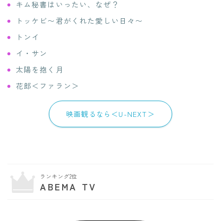
キム秘書はいったい、なぜ？
トッケビ〜君がくれた愛しい日々〜
トンイ
イ・サン
太陽を抱く月
花郎＜ファラン＞
映画観るなら＜U-NEXT＞
ランキング2位
ABEMA TV