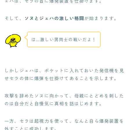
ェハは、セラの首に爆発装置を仕掛けます。
そして、
ソヌとジェハの激しい格闘
が始まります。
は…激しい男同士の戦いだよ！
しかしジェハは、ポケットに入れておいた発信機を見
せセラの体に爆弾を仕掛けてあることを示します。
攻撃を辞めたソヌに向かって、母親にとどめを刺した
のは自分だと自慢気に真相を話はじめます。
一方、セラは超視力を使って、なんと自ら爆発装置を
外すことに成功します。