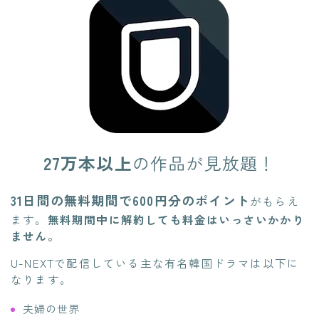
27万本以上
の作品が見放題！
31日間の無料期間で600円分のポイント
がもらえ
ます。
無料期間中に解約しても料金はいっさいかかり
ません。
U-NEXTで配信している主な有名韓国ドラマは以下に
なります。
夫婦の世界