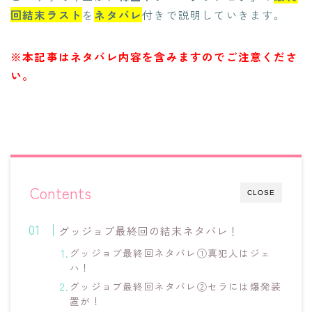
回結末ラスト
を
ネタバレ
付きで説明していきます。
※本記事はネタバレ内容を含みますのでご注意くださ
い。
Contents
CLOSE
グッジョブ最終回の結末ネタバレ！
グッジョブ最終回ネタバレ①真犯人はジェ
ハ！
グッジョブ最終回ネタバレ②セラには爆発装
置が！