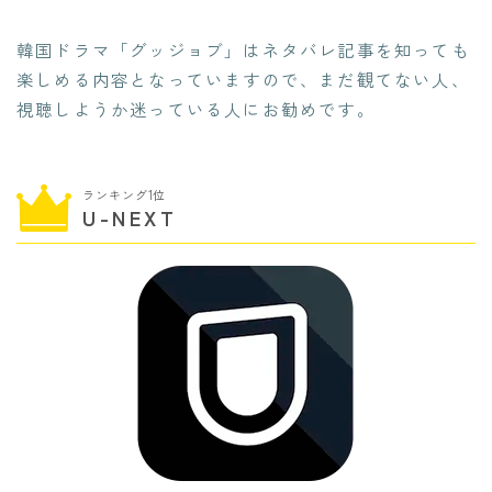
韓国ドラマ「グッジョブ」はネタバレ記事を知っても
楽しめる内容となっていますので、まだ観てない人、
視聴しようか迷っている人にお勧めです。
ランキング1位
U-NEXT