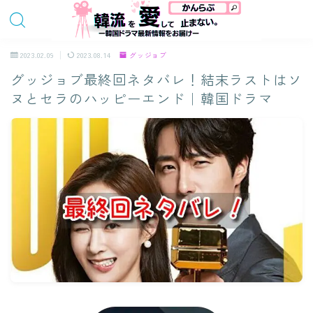
2023.02.09
2023.08.14
グッジョブ
グッジョブ最終回ネタバレ！結末ラストはソ
ヌとセラのハッピーエンド｜韓国ドラマ