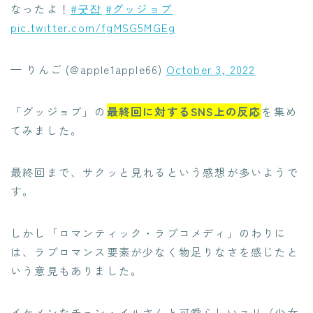
なったよ！
#굿잡
#グッジョブ
pic.twitter.com/fgMSG5MGEg
— りんご (@apple1apple66)
October 3, 2022
「グッジョブ」の
最終回に対するSNS上の反応
を集め
てみました。
最終回まで、サクッと見れるという感想が多いようで
す。
しかし「ロマンティック・ラブコメディ」のわりに
は、ラブロマンス要素が少なく物足りなさを感じたと
いう意見もありました。
イケメンなチョン・イルさんと可愛らしいユリ（少女