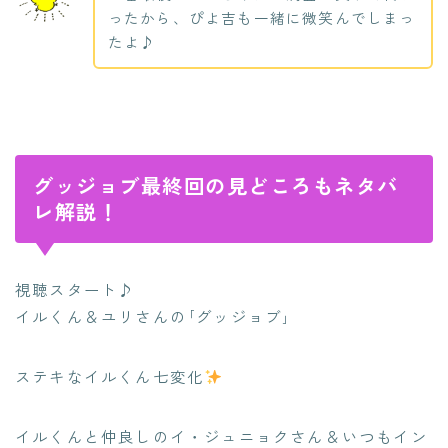
ったから、ぴよ吉も一緒に微笑んでしまっ
たよ♪
グッジョブ最終回の見どころもネタバ
レ解説！
視聴スタート♪
イルくん＆ユリさんの｢グッジョブ｣
ステキなイルくん七変化
イルくんと仲良しのイ・ジュニョクさん＆いつもイン