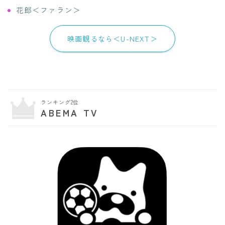
花郎＜ファラン＞
映画観るなら＜U-NEXT＞
ランキング2位
ABEMA TV