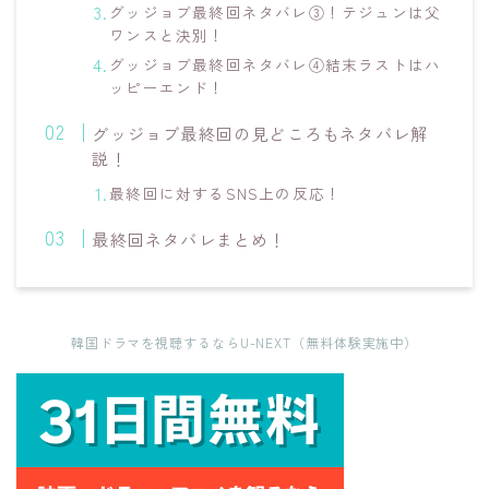
グッジョブ最終回ネタバレ③！テジュンは父
ワンスと決別！
グッジョブ最終回ネタバレ④結末ラストはハ
ッピーエンド！
グッジョブ最終回の見どころもネタバレ解
説！
最終回に対するSNS上の反応！
最終回ネタバレまとめ！
韓国ドラマを視聴するならU-NEXT（無料体験実施中）