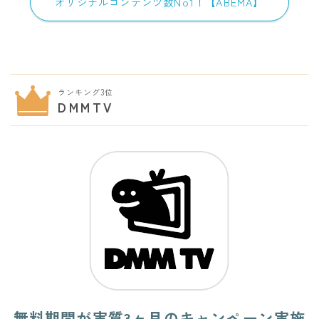
オリジナルコンテンツ数No1！【ABEMA】
ランキング3位
DMMTV
無料期間が実質3ヶ月のキャンペーン実施