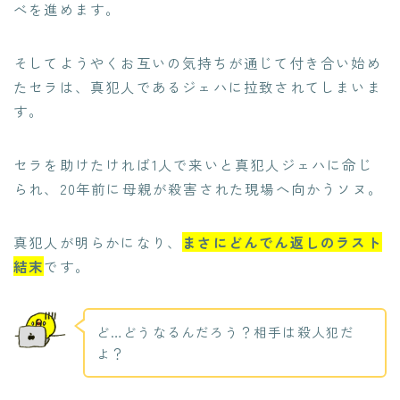
べを進めます。
そしてようやくお互いの気持ちが通じて付き合い始め
たセラは、真犯人であるジェハに拉致されてしまいま
す。
セラを助けたければ1人で来いと真犯人ジェハに命じ
られ、20年前に母親が殺害された現場へ向かうソヌ。
真犯人が明らかになり、
まさにどんでん返しのラスト
結末
です。
ど…どうなるんだろう？相手は殺人犯だ
よ？