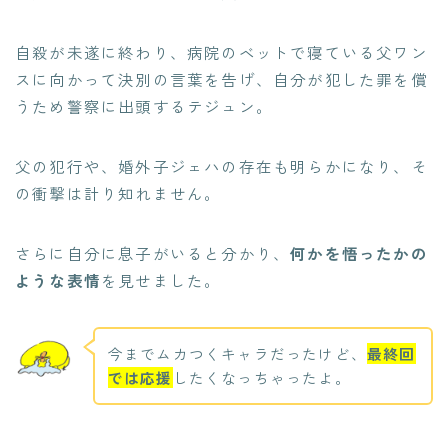
自殺が未遂に終わり、病院のベットで寝ている父ワン
スに向かって決別の言葉を告げ、自分が犯した罪を償
うため警察に出頭するテジュン。
父の犯行や、婚外子ジェハの存在も明らかになり、そ
の衝撃は計り知れません。
さらに自分に息子がいると分かり、
何かを悟ったかの
ような表情
を見せました。
今までムカつくキャラだったけど、
最終回
では応援
したくなっちゃったよ。