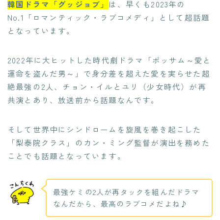
韓国ドラマ「グッジョブ」
は、早くも2023年の
No.1「ロマンティック・ラブコメディ」として超話題
となっています。
2022年に大ヒットした時代劇ドラマ「ポッサム～愛と
運命を盗んだ男～」で身分差を超えた愛を実らせた超
絶最強の2人、チョン・イルとユリ（少女時代）が再
共演とあり、放送前から話題なんです。
そして世界中にシンドロームを旋風を巻き起こした
「梨泰院クラス」のカン・ミング監督が演出を務めた
ことでも話題となっています。
最強ケミの2人が再タックを組んだドラマ
なんだから、最高のラブコメだよね♪