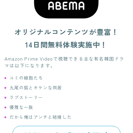
オリジナルコンテンツが豊富！
14日間無料体験実施中！
Amazon Prime Videoで視聴できる主な有名韓国ドラ
マは以下になります。
ユミの細胞たち
九尾の狐とキケンな同居
ラブストーリー
優雅な一族
だから俺はアンチと結婚した