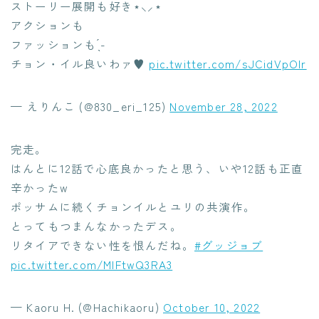
ストーリー展開も好き⋆⸜⸝‍⋆
アクションも
ファッションも︎ ̖́-
チョン・イル良いわァ♥️
pic.twitter.com/sJCidVpOlr
— えりんこ (@830_eri_125)
November 28, 2022
完走。
はんとに12話で心底良かったと思う、いや12話も正直
辛かったw
ポッサムに続くチョンイルとユリの共演作。
とってもつまんなかったデス。
リタイアできない性を恨んだね。
#グッジョブ
pic.twitter.com/MIFtwQ3RA3
— Kaoru H. (@Hachikaoru)
October 10, 2022