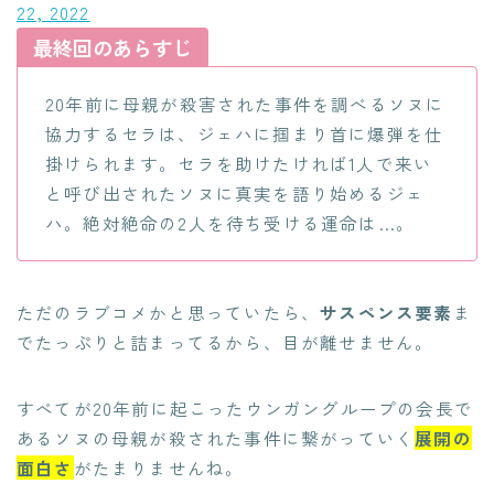
22, 2022
最終回のあらすじ
20年前に母親が殺害された事件を調べるソヌに
協力するセラは、ジェハに掴まり首に爆弾を仕
掛けられます。セラを助けたければ1人で来い
と呼び出されたソヌに真実を語り始めるジェ
ハ。絶対絶命の2人を待ち受ける運命は…。
ただのラブコメかと思っていたら、
サスペンス要素
ま
でたっぷりと詰まってるから、目が離せません。
すべてが20年前に起こったウンガングループの会長で
あるソヌの母親が殺された事件に繋がっていく
展開の
面白さ
がたまりませんね。