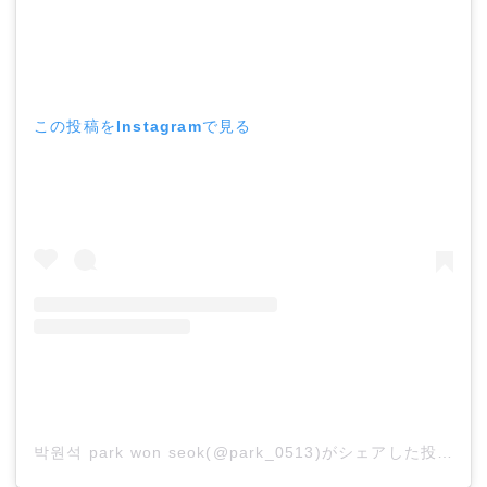
この投稿をInstagramで見る
박원석 park won seok(@park_0513)がシェアした投稿