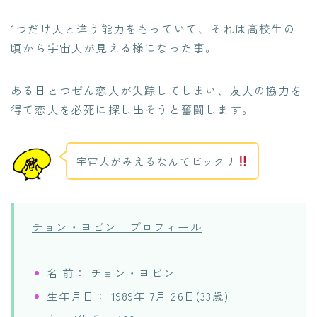
1つだけ人と違う能力をもっていて、それは高校生の
頃から宇宙人が見える様になった事。
ある日とつぜん恋人が失踪してしまい、友人の協力を
得て恋人を必死に探し出そうと奮闘します。
宇宙人がみえるなんてビックリ
チョン・ヨビン プロフィール
名 前： チョン・ヨビン
生年月日： 1989年 7月 26日(33歳)