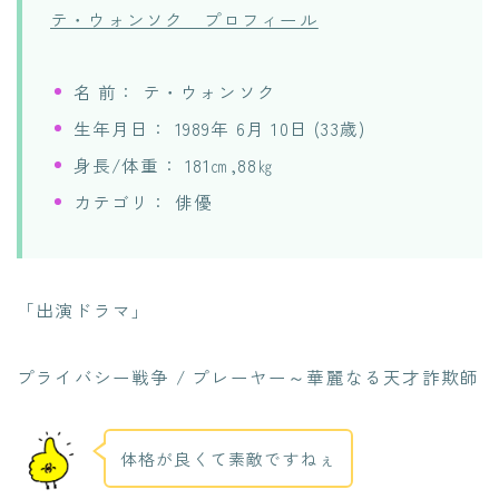
テ・ウォンソク プロフィール
名 前： テ・ウォンソク
生年月日： 1989年 6月 10日 (33歳)
身長/体重： 181㎝,88㎏
カテゴリ： 俳優
「出演ドラマ」
プライバシー戦争 / プレーヤー～華麗なる天才詐欺師
体格が良くて素敵ですねぇ