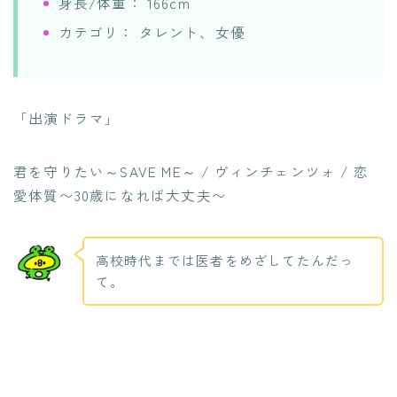
身長/体重： 166cm
カテゴリ： タレント、女優
「出演ドラマ」
君を守りたい～SAVE ME～ / ヴィンチェンツォ / 恋
愛体質〜30歳になれば大丈夫〜
高校時代までは医者をめざしてたんだっ
て。