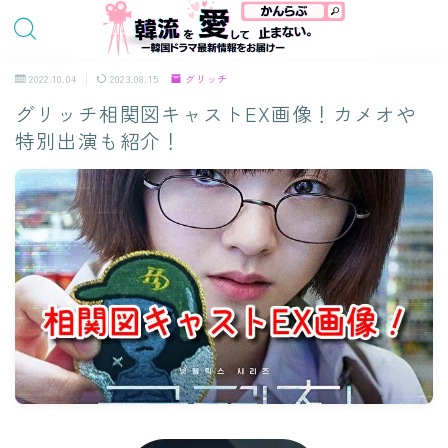
2022.10.04
2023.08.15
グリッチ
グリッチ相関図キャストEX画像！カメオや
特別出演も紹介！