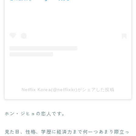
Netflix Korea(@netflixkr)がシェアした投稿
ホン・ジヒョの恋人です。
見た目、性格、学歴に経済力まで何一つあまり際立っ