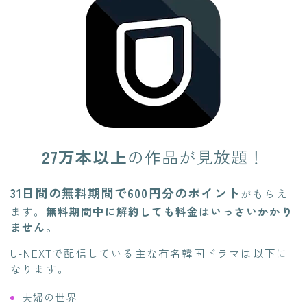
27万本以上
の作品が見放題！
31日間の無料期間で600円分のポイント
がもらえ
ます。
無料期間中に解約しても料金はいっさいかかり
ません。
U-NEXTで配信している主な有名韓国ドラマは以下に
なります。
夫婦の世界