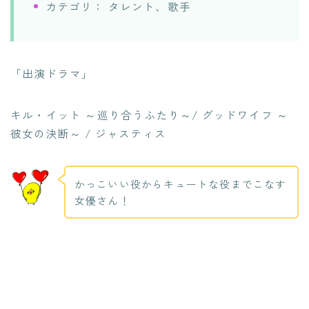
カテゴリ： タレント、歌手
「出演ドラマ」
キル・イット ～巡り合うふたり～/ グッドワイフ ～
彼女の決断～ / ジャスティス
かっこいい役からキュートな役までこなす
女優さん！