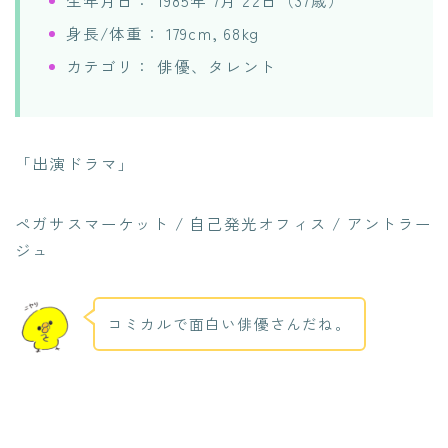
生年月日： 1985年 7月 22日（37歳）
身長/体重： 179cm, 68kg
カテゴリ： 俳優、タレント
「出演ドラマ」
ペガサスマーケット / 自己発光オフィス / アントラー
ジュ
コミカルで面白い俳優さんだね。