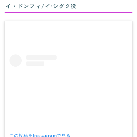
イ・ドンフィ/イ·シグク役
この投稿をInstagramで見る