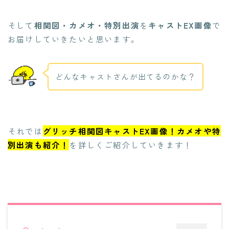
そして
相関図・カメオ・特別出演
を
キャストEX画像
で
お届けしていきたいと思います。
どんなキャストさんが出てるのかな？
それでは
グリッチ相関図キャストEX画像！カメオや特
別出演も紹介！
を詳しくご紹介していきます！