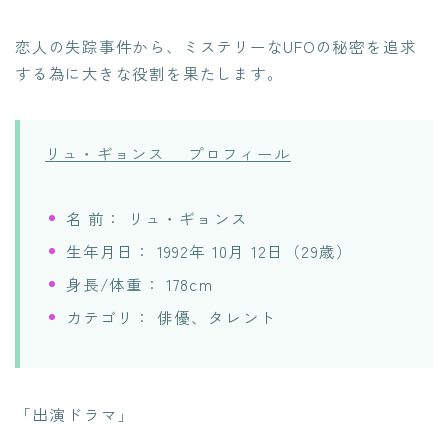
恋人の失踪事件から、ミステリーなUFOの秘密を追求
する為に大きな役割を果たします。
リュ・ギョンス プロフィール
名 前： リュ・ギョンス
生年月日： 1992年 10月 12日（29歳）
身長/体重： 178cm
カテゴリ： 俳優、タレント
「出演ドラマ」