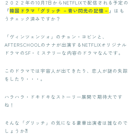
２０２２年の10月7日からNETFLIXで配信される予定の
『
韓国ドラマ「グリッチ －青い閃光の記憶－
』はも
うチェック済みですか？
「ヴィンツェンツォ」のチョン・ヨビンと、
AFTERSCHOOLのナナが出演するNETFLIXオリジナル
ドラマのSF・ミステリーな内容のドラマなんです。
このドラマでは宇宙人が出てきたり、恋人が謎の失踪
をしたり・・・。
ハラハラ・ドキドキなストーリー展開で期待大です
ね！
そんな「グリッチ」の気になる豪華出演者は誰なので
しょうか⁈