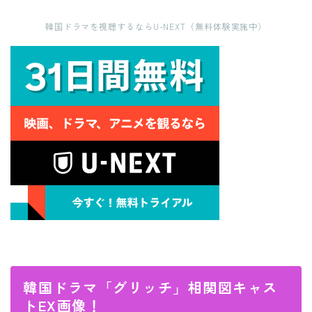
韓国ドラマを視聴するならU-NEXT（無料体験実施中）
韓国ドラマ「グリッチ」相関図キャス
トEX画像！