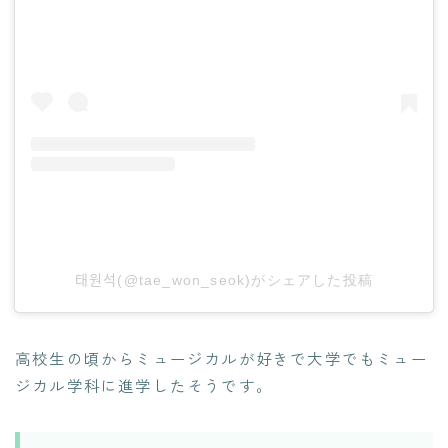
태원석(@tae_won_seok)がシェアした投稿
高校生の頃からミュージカルが好きで大学でもミュー
ジカル学科に進学したそうです。