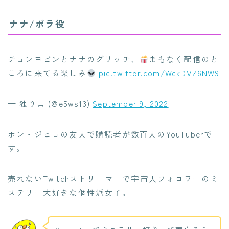
ナナ/ボラ役
チョンヨビンとナナのグリッチ、
まもなく配信のと
ころに来てる楽しみ
pic.twitter.com/WckDVZ6NW9
— 独り言 (@e5ws13)
September 9, 2022
ホン・ジヒョの友人で購読者が数百人のYouTuberで
す。
売れないTwitchストリーマーで宇宙人フォロワーのミ
ステリー大好きな個性派女子。