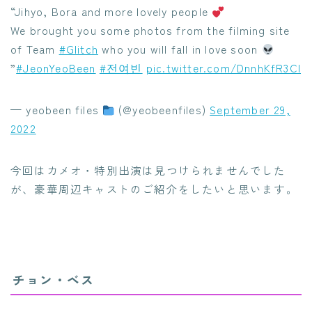
“Jihyo, Bora and more lovely people
We brought you some photos from the filming site
of Team
#Glitch
who you will fall in love soon
”
#JeonYeoBeen
#전여빈
pic.twitter.com/DnnhKfR3Cl
— yeobeen files
(@yeobeenfiles)
September 29,
2022
今回はカメオ・特別出演は見つけられませんでした
が、豪華周辺キャストのご紹介をしたいと思います。
チョン・ベス