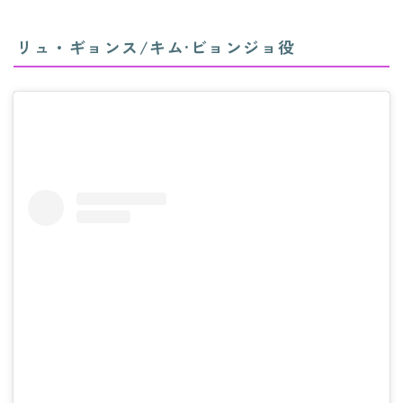
リュ・ギョンス/キ
ム·ビョンジョ役