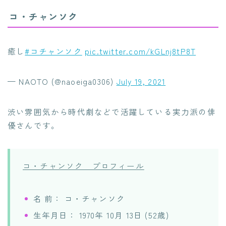
コ・チャンソク
癒し
#コチャンソク
pic.twitter.com/kGLnj8tP8T
— NAOTO (@naoeiga0306)
July 19, 2021
渋い雰囲気から時代劇などで活躍している実力派の俳
優さんです。
コ・チャンソク プロフィール
名 前： コ・チャンソク
生年月日： 1970年 10月 13日 (52歳)