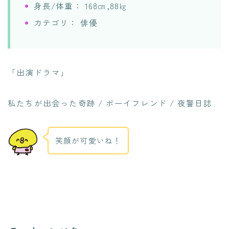
身長/体重： 168㎝,88㎏
カテゴリ： 俳優
「出演ドラマ」
私たちが出会った奇跡 / ボーイフレンド / 夜警日誌
笑顔が可愛いね！