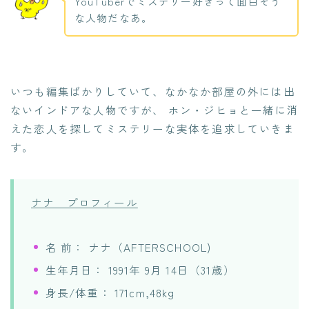
YouTuberでミステリー好きって面白そう
な人物だなあ。
いつも編集ばかりしていて、なかなか部屋の外には出
ないインドアな人物ですが、 ホン・ジヒョと一緒に消
えた恋人を探してミステリーな実体を追求していきま
す。
ナナ プロフィール
名 前： ナナ（AFTERSCHOOL)
生年月日： 1991年 9月 14日（31歳）
身長/体重： 171cm,48kg